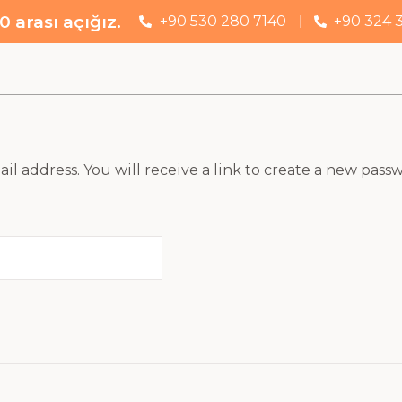
0 arası açığız.
+90 530 280 7140
+90 324 
 address. You will receive a link to create a new passw