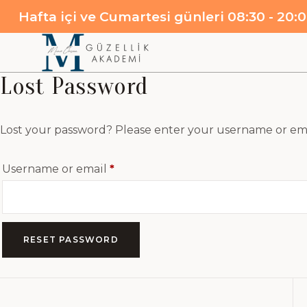
Hafta içi ve Cumartesi günleri 08:30 - 20:0
Lost Password
Lost your password? Please enter your username or email
Username or email
*
RESET PASSWORD