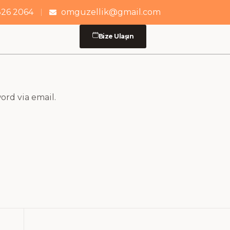
326 2064
omguzellik@gmail.com
Bize Ulaşın
ord via email.